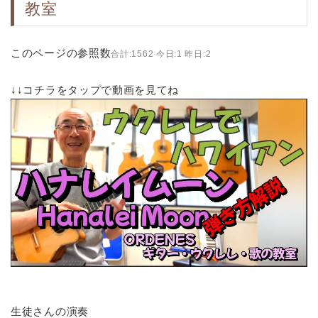
教室
このページの参照数
合計:1562 今日:1 昨日:2
↓↓コチラをタップで動画を見てね
生徒さんの演奏