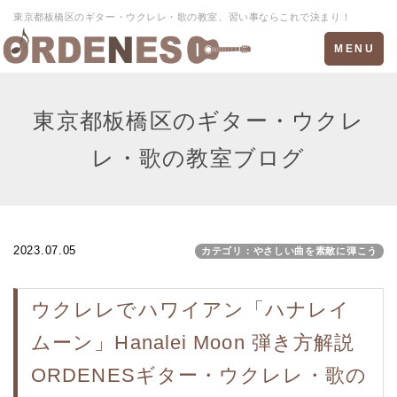
東京都板橋区のギター・ウクレレ・歌の教室、習い事ならこれで決まり！
Toggle
MENU
navigation
東京都板橋区のギター・ウクレ
レ・歌の教室ブログ
2023.07.05
カテゴリ：やさしい曲を素敵に弾こう
ウクレレでハワイアン「ハナレイ
ムーン」Hanalei Moon 弾き方解説
ORDENESギター・ウクレレ・歌の