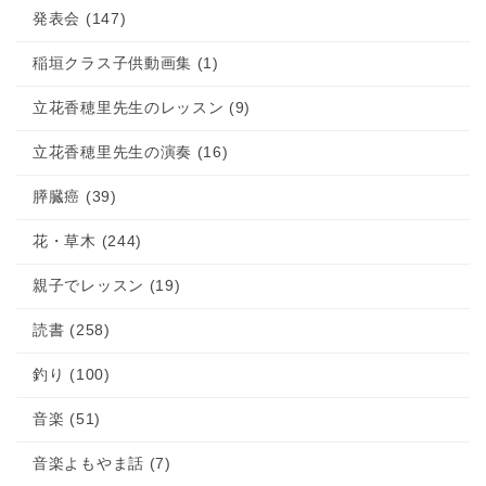
発表会 (147)
稲垣クラス子供動画集 (1)
立花香穂里先生のレッスン (9)
立花香穂里先生の演奏 (16)
膵臓癌 (39)
花・草木 (244)
親子でレッスン (19)
読書 (258)
釣り (100)
音楽 (51)
音楽よもやま話 (7)