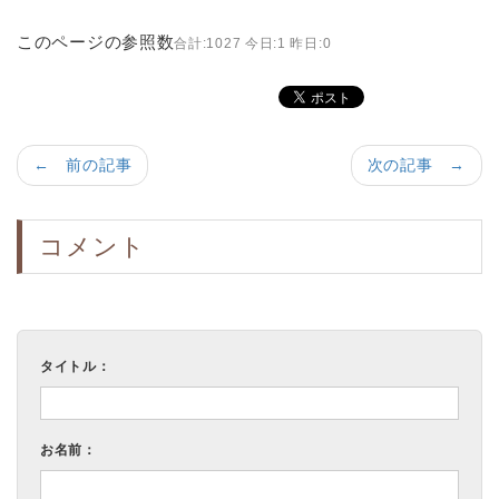
このページの参照数
合計:1027 今日:1 昨日:0
← 前の記事
次の記事 →
コメント
タイトル：
お名前：