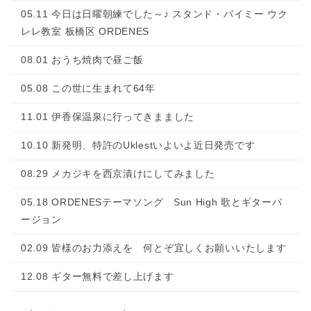
05.11 今日は日曜朝練でした～♪ スタンド・バイミー ウク
レレ教室 板橋区 ORDENES
08.01 おうち焼肉で昼ご飯
05.08 この世に生まれて64年
11.01 伊香保温泉に行ってきまました
10.10 新発明、特許のUklestいよいよ近日発売です
08.29 メカジキを西京漬けにしてみました
05.18 ORDENESテーマソング Sun High 歌とギターバ
ージョン
02.09 皆様のお力添えを 何とぞ宜しくお願いいたします
12.08 ギター無料で差し上げます