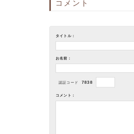
コメント
タイトル：
お名前：
7838
認証コード
コメント：