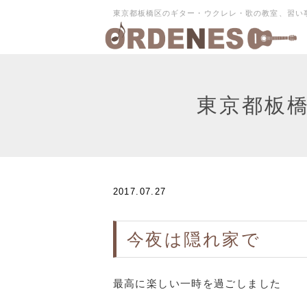
東京都板橋区のギター・ウクレレ・歌の教室、習い
東京都板
2017.07.27
今夜は隠れ家で
最高に楽しい一時を過ごしました