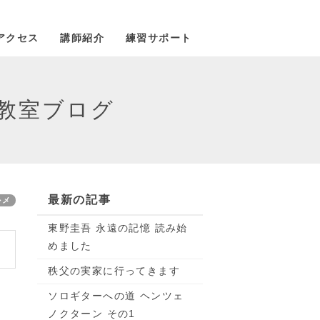
アクセス
講師紹介
練習サポート
教室ブログ
最新の記事
ルメ
東野圭吾 永遠の記憶 読み始
めました
秩父の実家に行ってきます
ソロギターへの道 ヘンツェ
ノクターン その1