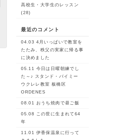
高校生・大学生のレッスン
(28)
最近のコメント
04.03 4月いっぱいで教室を
たたみ、秩父の実家に帰る事
に決めました
05.11 今日は日曜朝練でし
た～♪ スタンド・バイミー
ウクレレ教室 板橋区
ORDENES
08.01 おうち焼肉で昼ご飯
05.08 この世に生まれて64
年
11.01 伊香保温泉に行って