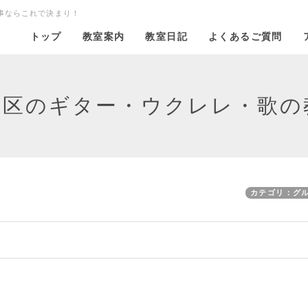
事ならこれで決まり！
トップ
教室案内
教室日記
よくあるご質問
橋区のギター・ウクレレ・歌の
カテゴリ：グ