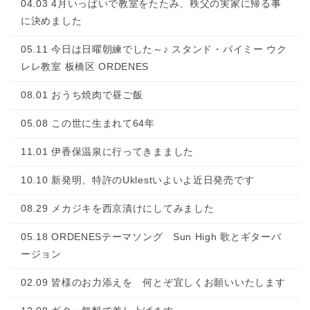
04.03 4月いっぱいで教室をたたみ、秩父の実家に帰る事
に決めました
05.11 今日は日曜朝練でした～♪ スタンド・バイミー ウク
レレ教室 板橋区 ORDENES
08.01 おうち焼肉で昼ご飯
05.08 この世に生まれて64年
11.01 伊香保温泉に行ってきまました
10.10 新発明、特許のUklestいよいよ近日発売です
08.29 メカジキを西京漬けにしてみました
05.18 ORDENESテーマソング Sun High 歌とギターバ
ージョン
02.09 皆様のお力添えを 何とぞ宜しくお願いいたします