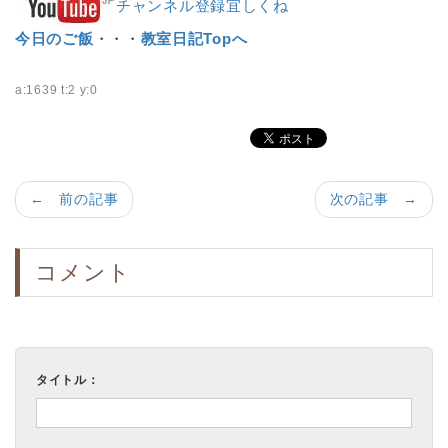
チャンネル登録宜しくね
今日のご飯
・・・
教室日記Topへ
a:1639 t:2 y:0
← 前の記事
次の記事 →
コメント
タイトル：