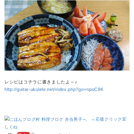
レシピはコチラに書きましたよ～♪
http://guitar-ukulele.net/index.php?go=npoC8K
←応援クリック宜
しくね