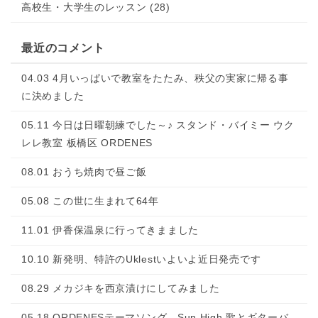
高校生・大学生のレッスン (28)
最近のコメント
04.03 4月いっぱいで教室をたたみ、秩父の実家に帰る事
に決めました
05.11 今日は日曜朝練でした～♪ スタンド・バイミー ウク
レレ教室 板橋区 ORDENES
08.01 おうち焼肉で昼ご飯
05.08 この世に生まれて64年
11.01 伊香保温泉に行ってきまました
10.10 新発明、特許のUklestいよいよ近日発売です
08.29 メカジキを西京漬けにしてみました
05.18 ORDENESテーマソング Sun High 歌とギターバ