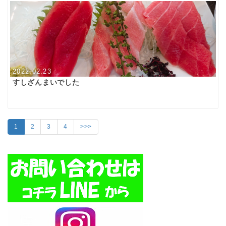
2022.02.23
すしざんまいでした
1
2
3
4
>>>