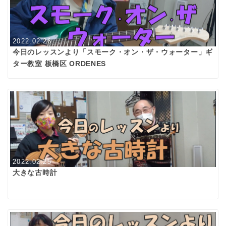
2022.02.26
今日のレッスンより「スモーク・オン・ザ・ウォーター」ギ
ター教室 板橋区 ORDENES
2022.02.25
大きな古時計