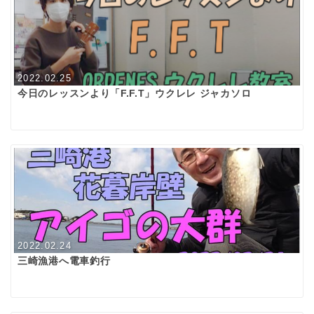
2022.02.25
今日のレッスンより「F.F.T」ウクレレ ジャカソロ
2022.02.24
三崎漁港へ電車釣行