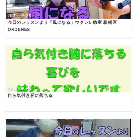
2022.02.26
今日のレッスンより「風になる」ウクレレ教室 板橋区
ORDENES
2022.02.26
自ら気付き腑に落ちる