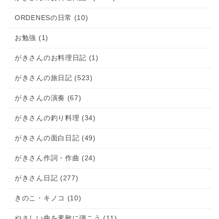
2022.02.02
「おるでねす」って呼んでね♪
2022.02.02
ジャカソロに挑戦クレージーGの弾き方
ORDENESの日常 (10)
part1 Part2
お勉強 (1)
がきさんのお料理日記 (1)
がきさんの旅日記 (523)
がきさんの演奏 (67)
がきさんの釣り料理 (34)
がきさんの面白日記 (49)
がきさん作詞・作曲 (24)
がきさん日記 (277)
きのこ・キノコ (10)
やさしい曲を素敵に弾こう (11)