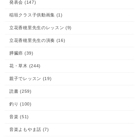
発表会 (147)
稲垣クラス子供動画集 (1)
立花香穂里先生のレッスン (9)
立花香穂里先生の演奏 (16)
膵臓癌 (39)
花・草木 (244)
親子でレッスン (19)
読書 (259)
釣り (100)
音楽 (51)
音楽よもやま話 (7)