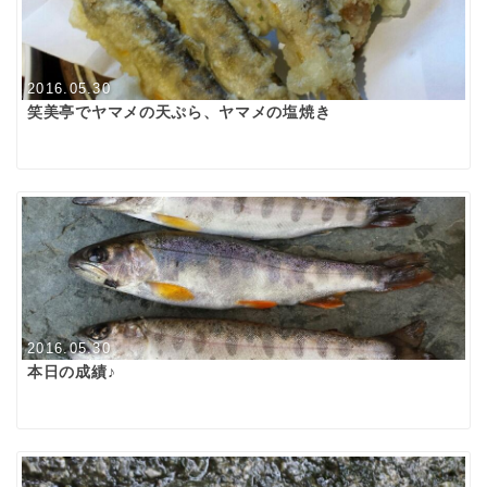
2016.05.30
笑美亭でヤマメの天ぷら、ヤマメの塩焼き
2016.05.30
本日の成績♪