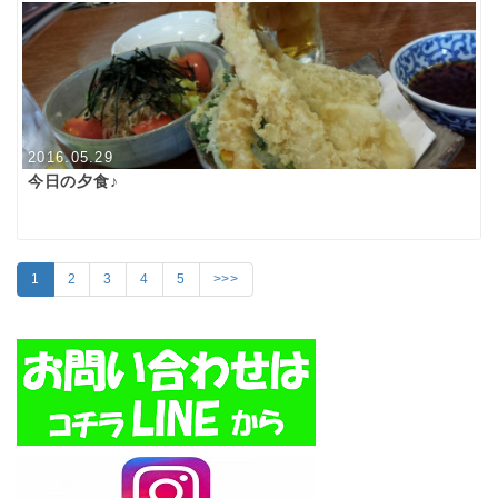
2016.05.29
今日の夕食♪
1
2
3
4
5
>>>