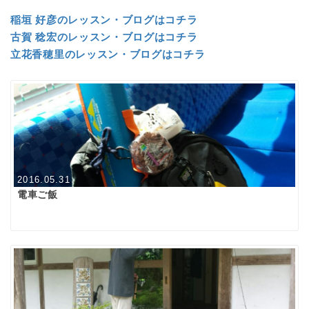
稲垣 好彦のレッスン・ブログはコチラ
古賀 稔宏のレッスン・ブログはコチラ
立花香穂里のレッスン・ブログはコチラ
2016.05.31
電車ご飯