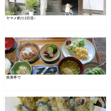
2016.05.31
ヤマメ釣り2日目♪
2016.05.31
笑美亭で