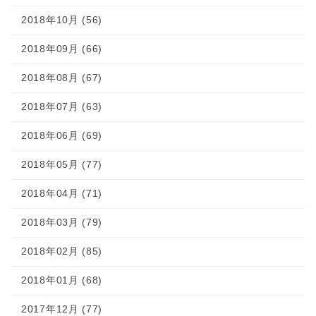
2018年10月 (56)
2018年09月 (66)
2018年08月 (67)
2018年07月 (63)
2018年06月 (69)
2018年05月 (77)
2018年04月 (71)
2018年03月 (79)
2018年02月 (85)
2018年01月 (68)
2017年12月 (77)