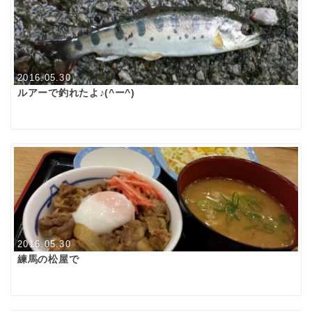
2016.05.30
ルアーで釣れたよ♪(^ー^)
2016.05.30
練馬の松屋で