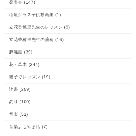
発表会 (147)
稲垣クラス子供動画集 (1)
立花香穂里先生のレッスン (9)
立花香穂里先生の演奏 (16)
膵臓癌 (39)
花・草木 (244)
親子でレッスン (19)
読書 (259)
釣り (100)
音楽 (51)
音楽よもやま話 (7)