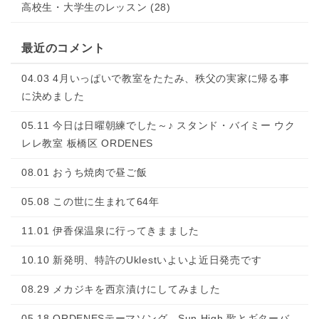
高校生・大学生のレッスン (28)
最近のコメント
04.03 4月いっぱいで教室をたたみ、秩父の実家に帰る事
に決めました
05.11 今日は日曜朝練でした～♪ スタンド・バイミー ウク
レレ教室 板橋区 ORDENES
08.01 おうち焼肉で昼ご飯
05.08 この世に生まれて64年
11.01 伊香保温泉に行ってきまました
10.10 新発明、特許のUklestいよいよ近日発売です
08.29 メカジキを西京漬けにしてみました
05.18 ORDENESテーマソング Sun High 歌とギターバ