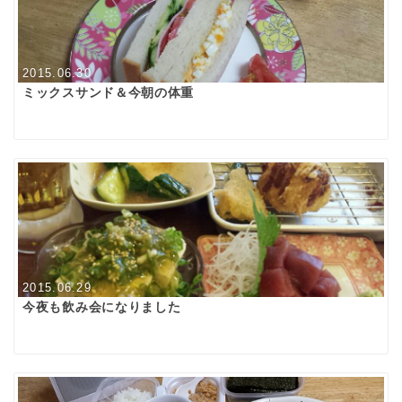
2015.06.30
ミックスサンド＆今朝の体重
2015.06.29
今夜も飲み会になりました