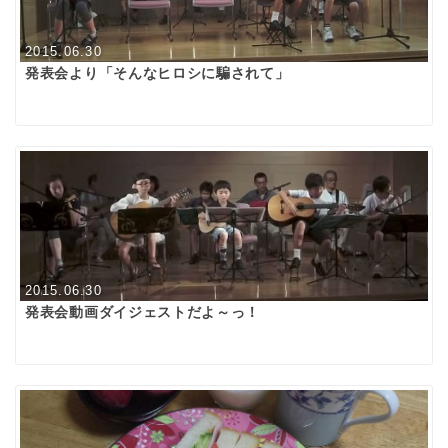
2015.06.30
発表会より「そんなヒロシに騙されて」
2015.06.30
発表会動画ダイジェストだよ～っ！