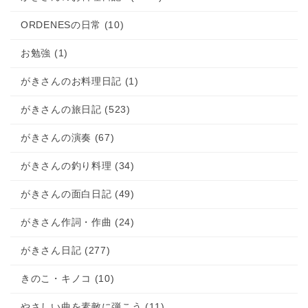
2015.06.21
そんなヒロシに騙されて メインボーカ
ルバージョン
ORDENESの日常 (10)
お勉強 (1)
がきさんのお料理日記 (1)
がきさんの旅日記 (523)
がきさんの演奏 (67)
がきさんの釣り料理 (34)
がきさんの面白日記 (49)
がきさん作詞・作曲 (24)
がきさん日記 (277)
きのこ・キノコ (10)
やさしい曲を素敵に弾こう (11)