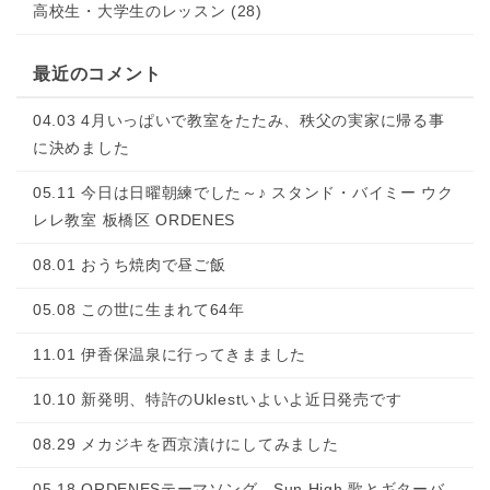
高校生・大学生のレッスン (28)
最近のコメント
04.03 4月いっぱいで教室をたたみ、秩父の実家に帰る事
に決めました
05.11 今日は日曜朝練でした～♪ スタンド・バイミー ウク
レレ教室 板橋区 ORDENES
08.01 おうち焼肉で昼ご飯
05.08 この世に生まれて64年
11.01 伊香保温泉に行ってきまました
10.10 新発明、特許のUklestいよいよ近日発売です
08.29 メカジキを西京漬けにしてみました
05.18 ORDENESテーマソング Sun High 歌とギターバ