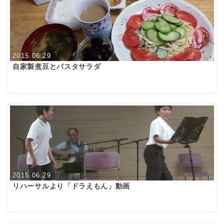
2015.06.29
自家製煮豆とパスタサラダ
2015.06.29
リハーサルより「ドラえもん」動画