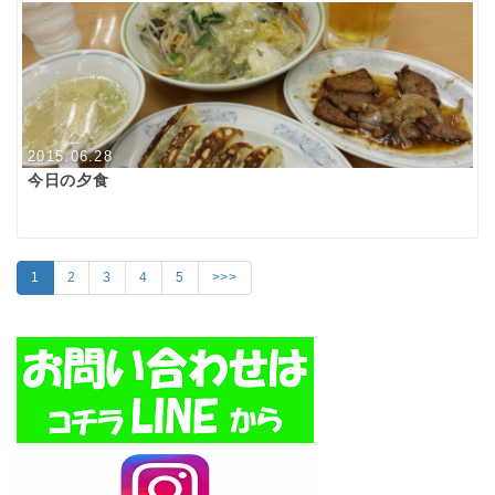
2015.06.28
今日の夕食
1
2
3
4
5
>>>