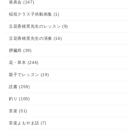
発表会 (147)
稲垣クラス子供動画集 (1)
立花香穂里先生のレッスン (9)
立花香穂里先生の演奏 (16)
膵臓癌 (39)
花・草木 (244)
親子でレッスン (19)
読書 (259)
釣り (100)
音楽 (51)
音楽よもやま話 (7)