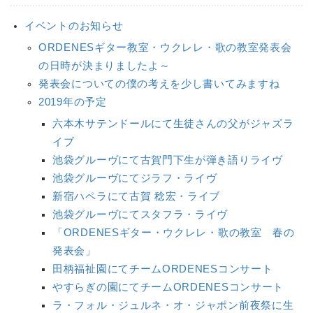
イベントのお知らせ
ORDENESギター教室・ウクレレ・歌の教室発表会
の日時が決まりましたよ～
発表会についての僕の考えを少し書いてみますね
2019年の予定
六本木サテンドールにて生徒さんの父がジャズラ
イブ
池袋グルーヴにて古賀門下生が弾き語りライヴ
池袋グルーヴにてジラフ・ライヴ
新宿ハペラにて古賀 稔宏・ライブ
池袋グルーヴにてスタフラ・ライヴ
「ORDENESギター・ウクレレ・歌の教室 春の
発表会」
田柄福祉園にてチームORDENESコンサート
やすらぎの園にてチームORDENESコンサート
ラ・フォル・ジュルネ・オ・ジャポン前夜祭に生