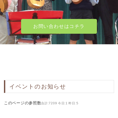
お問い合わせはコチラ
イベントのお知らせ
このページの参照数
合計:7209 今日:1 昨日:5